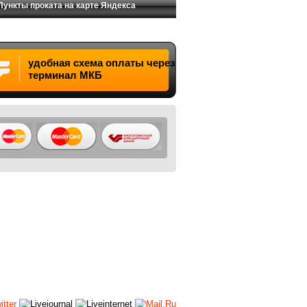
Пункты проката на карте Яндекса
удобная схема оплаты через
терминал МКБ