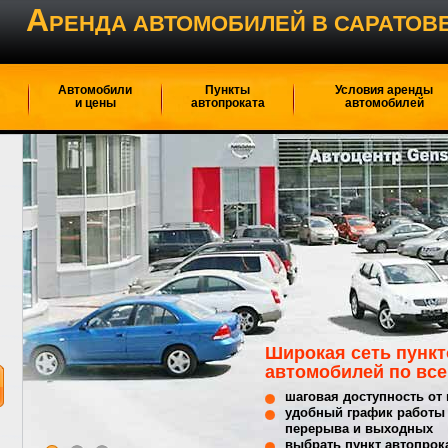
А
РЕНДА АВТОМОБИЛЕЙ В САРАТОВ
Автомобили
Пункты
Условия аренды
и цены
автопроката
автомобилей
Широкая сеть пункт
автомобилей по все
шаговая доступность от
удобный график работы 
перерыва и выходных
выбрать пункт автопрок