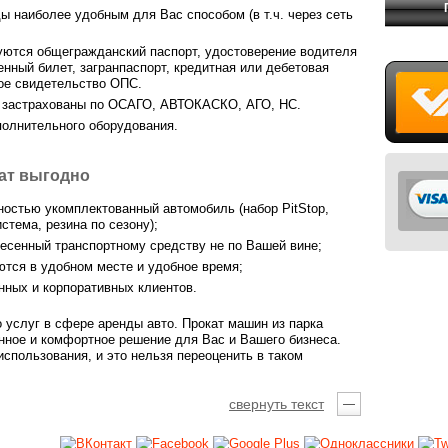
 наиболее удобным для Вас способом (в т.ч. через сеть
ются общегражданский паспорт, удостоверение водителя
нный билет, загранпаспорт, кредитная или дебетовая
вое свидетельство ОПС.
е застрахованы по ОСАГО, АВТОКАСКО, АГО, НС.
полнительного оборудования.
кат выгодно
ностью укомплектованный автомобиль (набор PitStop,
стема, резина по сезону);
несенный транспортному средству не по Вашей вине;
тся в удобном месте и удобное время;
нных и корпоративных клиентов.
 услуг в сфере аренды авто. Прокат машин из парка
нное и комфортное решение для Вас и Вашего бизнеса.
спользования, и это нельзя переоценить в таком
свернуть текст