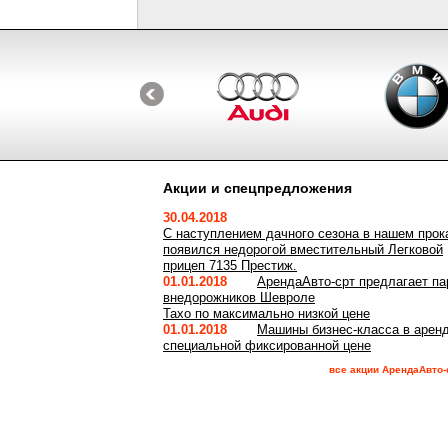
Акции и спецпредложения
30.04.2018
С наступлением дачного сезона в нашем прок
появился недорогой вместительный Легковой
прицеп 7135 Престиж.
01.01.2018
АрендаАвто-срт предлагает па
внедорожников Шевроле
Тахо по максимально низкой цене
01.01.2018
Машины бизнес-класса в аренд
специальной фиксированной цене
все акции АрендаАвто-